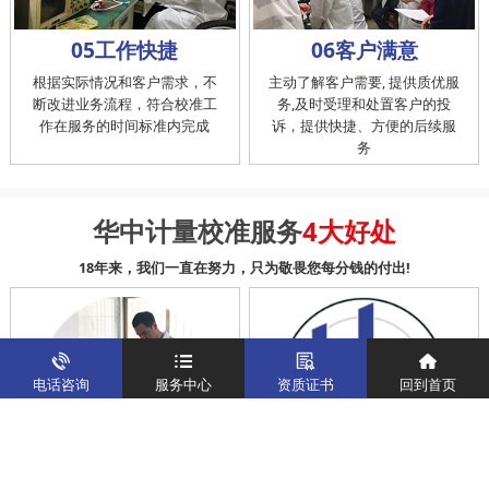
05工作快捷
06客户满意
根据实际情况和客户需求，不
主动了解客户需要, 提供质优服
断改进业务流程，符合校准工
务,及时受理和处置客户的投
作在服务的时间标准内完成
诉，提供快捷、方便的后续服
务
华中计量校准服务
4大好处
18年来，我们一直在努力，只为敬畏您每分钱的付出!
电话咨询
服务中心
资质证书
回到首页
科学 公正 准确
高质量计量团队服务