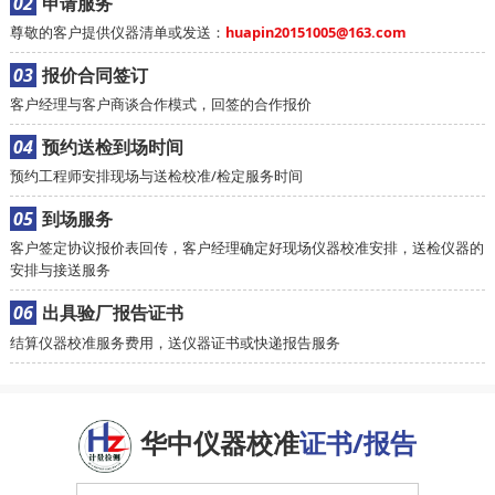
02
申请服务
尊敬的客户提供仪器清单或发送：
huapin20151005@163.com
03
报价合同签订
客户经理与客户商谈合作模式，回签的合作报价
04
预约送检到场时间
预约工程师安排现场与送检校准/检定服务时间
05
到场服务
客户签定协议报价表回传，客户经理确定好现场仪器校准安排，送检仪器的
安排与接送服务
06
出具验厂报告证书
结算仪器校准服务费用，送仪器证书或快递报告服务
华中仪器校准
证书/报告