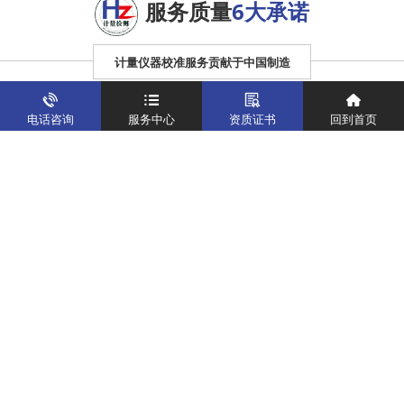
服务质量
6大承诺
计量仪器校准服务贡献于中国制造
电话咨询
服务中心
资质证书
回到首页
01服务行为公正
02计量方法科学
自觉遵守公正性声明
遵循科学求实原则，严格按照
规定的方法从事校准工作