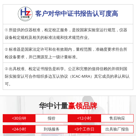
客户对华中证书报告认可度高
① 所提供的仪器校准，检定校正服务，是按国家实验室运行规范，仪器
设备检定规程及相关的标准法规和技术规范作业。
② 标准器是国家法定许可和在有效期内，量程范围，准确度要求符合所
检设备要求，并已溯源至上一级计量标准。
③ 出具校准、检定证书报告是科学。公正和完整的值得信赖的并得到国
际实验室认可合作组织多边互认协议（ICAC-MRA）其它成员的承认和认
可。
华中计量
赢领品牌
<
30分钟
报价
<
12小时
售后响应
<
24小时
到场服务
<
3个工作日
出具验厂报告