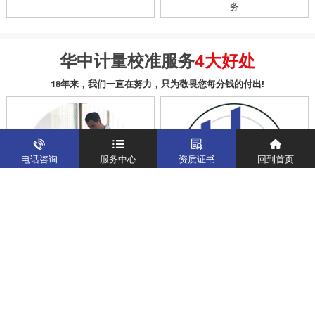
务
华中计量校准服务
4大好处
18年来，我们一直在努力，只为敬畏您每分钱的付出!
电话咨询
服务中心
资质证书
回到首页
科学 公正 准确
高质量计量团队服务
送检仪器5-7个工作日内完成送检
客户无法送检仪器设备，我们安
任务
排计量工程师到客户现场校准仪
器设备和调试服务