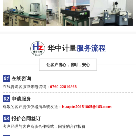
华中计量
服务流程
让客户省心，省时，安心
01
在线咨询
在线咨询客服或来电咨询：
0769-22810868
02
申请服务
尊敬的客户提供仪器清单或发送：
huapin20151005@163.com
03
报价合同签订
客户经理与客户商谈合作模式，回签的合作报价