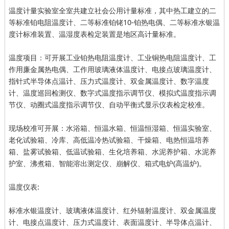
温度计量实验室全室共建立社会公用计量标准，其中热工建立的二
等标准铂电阻温度计、二等标准铂铑10-铂热电偶、二等标准水银温
度计标准装置、温湿度表检定装置是地区高计量标准。
温度项目：可开展工业铂热电阻温度计、工业铜热电阻温度计、工
作用廉金属热电偶、工作用玻璃液体温度计、电接点玻璃温度计、
指针式半导体点温计、压力式温度计、双金属温度计、数字温度
计、温度巡回检测仪、数字式温度指示调节仪、模拟式温度指示调
节仪、动圈式温度指示调节仪、自动平衡式显示仪表检定校准。
现场校准可开展：水浴箱、恒温水箱、恒温恒湿箱、恒温实验室、
老化试验箱、冷库、高低温冷热试验箱、干燥箱、电热恒温培养
箱、盐雾试验箱、低温试验箱、生化培养箱、水泥养护箱、水泥养
护室、沸煮箱、智能溶出测定仪、崩解仪、箱式电炉(高温炉)。
温度仪表:
标准水银温度计、玻璃液体温度计、红外辐射温度计、双金属温度
计、电接点温度计、压力式温度计、表面温度计、半导体点温计、