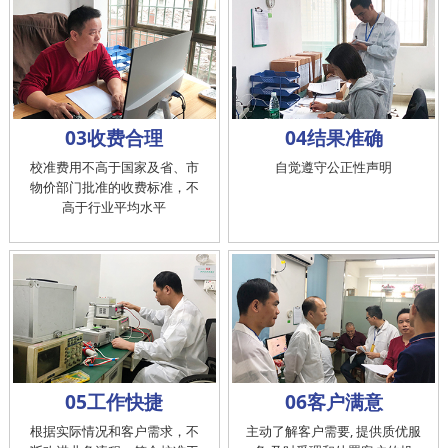
03收费合理
04结果准确
校准费用不高于国家及省、市
自觉遵守公正性声明
物价部门批准的收费标准，不
高于行业平均水平
05工作快捷
06客户满意
根据实际情况和客户需求，不
主动了解客户需要, 提供质优服