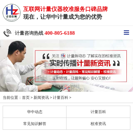
互联网计量仪器校准服务口碑品牌
现在，让华中计量成为您的优势
400-805-6188
计量咨询热线
当前位置：
>
>
>
首页
新闻资讯
计量百科
华中动态
计量百科
常见知识解答
校准资讯