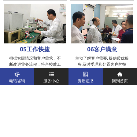
05工作快捷
06客户满意
根据实际情况和客户需求，不
主动了解客户需要, 提供质优服
断改进业务流程，符合校准工
务,及时受理和处置客户的投
作在服务的时间标准内完成
诉，提供快捷、方便的后续服
务
电话咨询
服务中心
资质证书
回到首页
仪器校准
实验室校准解决方案
制造仪器校准解决方案
计量校准实验室
关于我们
客户案例
新闻资讯
企业文化
八大优势
联系我们