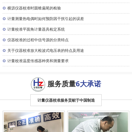
◎
横沥仪器校准时圆锥扁尾的检验
◎
计量测量热电偶时如何预防因干扰引起的误差
◎
计量校准平面角计量器具检定系统
◎
仪器校准的过程中信号源的分类特点
◎
关于仪器校准放大检波式电压表的特点及用途
◎
计量校准温度传感器种类和测量要求
服务质量
6大承诺
计量仪器校准服务贡献于中国制造