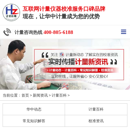
互联网计量仪器校准服务口碑品牌
现在，让华中计量成为您的优势
400-805-6188
计量咨询热线
当前位置：
>
>
>
首页
新闻资讯
计量百科
华中动态
计量百科
常见知识解答
校准资讯