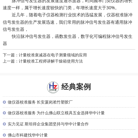
脉冲信号发生器的发展速度通示波器，时间频率门类仪器的增长
速度一样，属于增长速度较快的门类，年增长速度大于30%。
近几年，随着电子仪器检测行业技术的迅猛发展，
脉冲
仪器校准
信号发生器的生产发展迅速，我们常用的脉冲信号发生器有通用脉冲
信号发生器，
快沿脉冲信号发生器，函数发生器，数字化可编程脉冲信号发生
器
下一篇：计量校准衰减器在电子测量领域的应用
上一篇：计量校准工程师讲解干燥箱使用方法
经典案例
◎
做仪器校准服务 长安厦岗淞竹塑胶厂
◎
做仪器校准服务 为什么佛山联立模具五金选择华中计量
◎
实力见证 斯坦得企业集团坚持与华中计量合作
◎
佛山市科建找华中计量