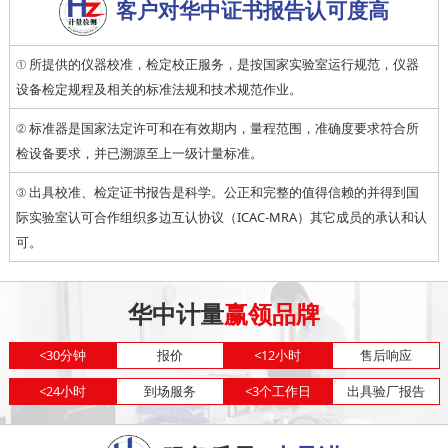
客户对华中证书报告认可度高
① 所提供的仪器校准，检定校正服务，是按国家实验室运行规范，仪器
设备检定规程及相关的标准法规和技术规范作业。
② 标准器是国家法定许可和在有效期内，量程范围，准确度要求符合所
检设备要求，并已溯源至上一级计量标准。
③ 出具校准、检定证书报告是科学。公正和完整的值得信赖的并得到国
际实验室认可合作组织多边互认协议（ICAC-MRA）其它成员的承认和认
可。
华中计量
赢领品牌
<
30分钟
报价
<
12小时
售后响应
<
24小时
到场服务
<
3个工作日
出具验厂报告