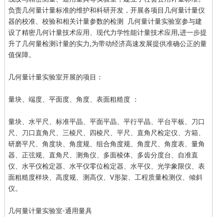
负责几何量计量标准的维护和科研开发，开展各项目几何量计量仪
器的校准、校验和相关计量参数的检测 几何量计量实验室参与建
设了精密几何计量技术应用、现代力学性能计量技术应用,进一步提
升了几何量检测计量的实力,为带动经济高速发展提供准确公正的量
值保障。
几何量计量实验室开展的项目：
量块、端度、平面度、角度、表面粗糙度 ：
量块、水平尺、标准平晶、平面平晶、平行平晶、平台平板、刀口
尺、刀口直角尺、三棱尺、四棱尺、平尺、直角尺检定仪、方箱、
研磨平尺、角度块、角度规、组合角度规、角度尺、角度表、量角
器、正弦规、直角尺、测角仪、多面棱体、多齿分度台、自准直
仪、水平仪检定器、水平仪零位检定器、水平仪、光学象限仪、表
面粗糙度样块、高度规、测高仪、V形架、工程质量检测仪、倾斜
仪。
几何量计量实验室-通用量具