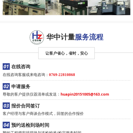
华中计量
服务流程
让客户省心，省时，安心
01
在线咨询
在线咨询客服或来电咨询：
0769-22810868
02
申请服务
尊敬的客户提供仪器清单或发送：
huapin20151005@163.com
03
报价合同签订
客户经理与客户商谈合作模式，回签的合作报价
04
预约送检到场时间
预约工程师安排现场与送检校准/检定服务时间