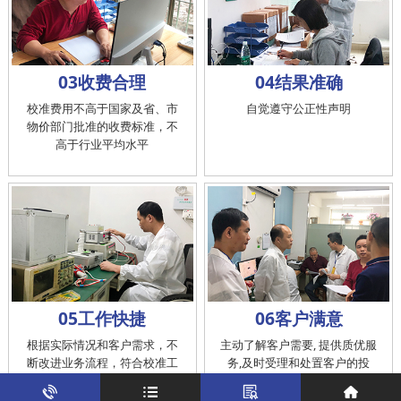
03收费合理
04结果准确
校准费用不高于国家及省、市
自觉遵守公正性声明
物价部门批准的收费标准，不
高于行业平均水平
05工作快捷
06客户满意
根据实际情况和客户需求，不
主动了解客户需要, 提供质优服
断改进业务流程，符合校准工
务,及时受理和处置客户的投
作在服务的时间标准内完成
诉，提供快捷、方便的后续服
务