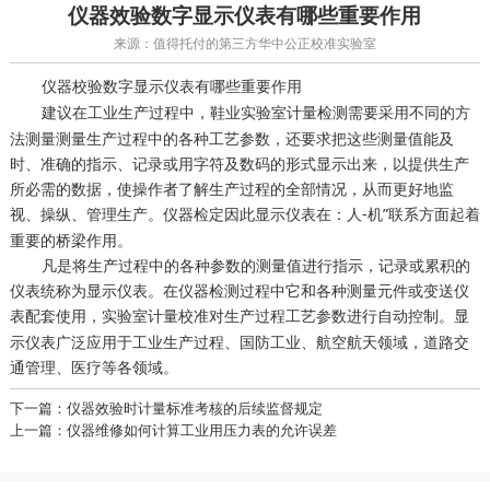
仪器效验数字显示仪表有哪些重要作用
来源：值得托付的第三方华中公正校准实验室
数字显示仪表有哪些重要作用
仪器校验
建议在工业生产过程中，
需要采用不同的方
鞋业实验室计量检测
法测量测量生产过程中的各种工艺参数，还要求把这些测量值能及
时、准确的指示、记录或用字符及数码的形式显示出来，以提供生产
所必需的数据，使操作者了解生产过程的全部情况，从而更好地监
视、操纵、管理生产。
因此显示仪表在：人-机”联系方面起着
仪器检定
重要的桥梁作用。
凡是将生产过程中的各种参数的测量值进行指示，记录或累积的
仪表统称为显示仪表。在仪器检测过程中它和各种测量元件或变送仪
表配套使用，
对生产过程工艺参数进行自动控制。显
实验室计量校准
示仪表广泛应用于工业生产过程、国防工业、航空航天领域，道路交
通管理、医疗等各领域。
下一篇：仪器效验时计量标准考核的后续监督规定
上一篇：仪器维修如何计算工业用压力表的允许误差