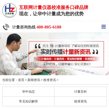
互联网计量仪器校准服务口碑品牌
现在，让华中计量成为您的优势
400-805-6188
计量咨询热线
当前位置：
>
>
>
首页
新闻资讯
校准资讯
华中动态
计量百科
常见知识解答
校准资讯