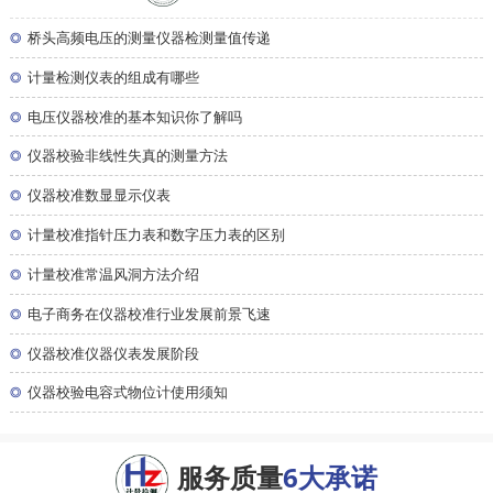
◎
桥头高频电压的测量仪器检测量值传递
◎
计量检测仪表的组成有哪些
◎
电压仪器校准的基本知识你了解吗
◎
仪器校验非线性失真的测量方法
◎
仪器校准数显显示仪表
◎
计量校准指针压力表和数字压力表的区别
◎
计量校准常温风洞方法介绍
◎
电子商务在仪器校准行业发展前景飞速
◎
仪器校准仪器仪表发展阶段
◎
仪器校验电容式物位计使用须知
服务质量
6大承诺