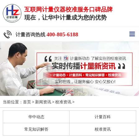
互联网计量仪器校准服务口碑品牌
现在，让华中计量成为您的优势
400-805-6188
计量咨询热线
当前位置：
>
>
>
首页
新闻资讯
校准资讯
华中动态
计量百科
常见知识解答
校准资讯