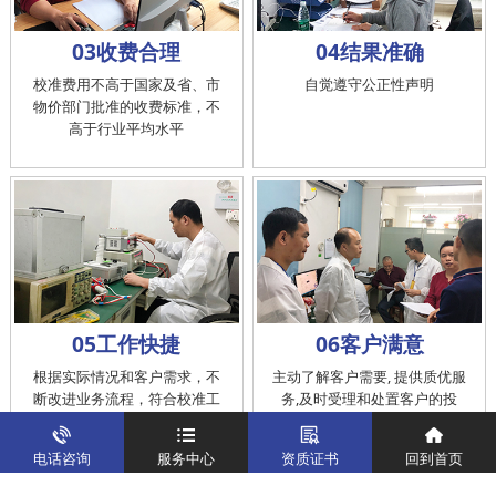
03收费合理
04结果准确
校准费用不高于国家及省、市
自觉遵守公正性声明
物价部门批准的收费标准，不
高于行业平均水平
05工作快捷
06客户满意
根据实际情况和客户需求，不
主动了解客户需要, 提供质优服
断改进业务流程，符合校准工
务,及时受理和处置客户的投
作在服务的时间标准内完成
诉，提供快捷、方便的后续服
务
电话咨询
服务中心
资质证书
回到首页