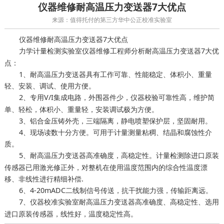
仪器维修耐高温压力变送器7大优点
来源：值得托付的第三方华中公正校准实验室
仪器维修耐高温压力变送器7大优点
仪器维修工程师分析耐高温压力变送器7大优
力学计量检测实验室
点：
1、耐高温压力变送器具有工作可靠、性能稳定、体积小、重量
轻、安装、调试、使用方便。
2、专用V/I集成电路，外围器件少，
可靠性高，维护简
仪器校验
单、轻松，体积小、重量轻，安装调试极为方便。
3、铝合金压铸外壳，三端隔离，静电喷塑保护层，坚固耐用。
4、现场读数十分方便。可用于计量测量粘稠、结晶和腐蚀性介
质。
5、耐高温压力变送器高准确度，高稳定性。
除进口原装
计量检测
传感器已用激光修正外，对整机在使用温度范围内的综合性温度漂
移、非线性进行精细补偿.
6、4-20mADC二线制信号传送，抗干扰能力强，传输距离远。
7、
耐高温压力变送器高准确度、高稳定性、选用
仪器校准实验室
进口原装传感器，线性好，温度稳定性高。