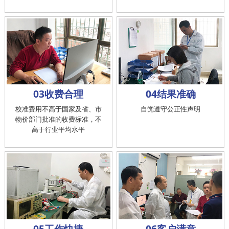
03收费合理
04结果准确
校准费用不高于国家及省、市
自觉遵守公正性声明
物价部门批准的收费标准，不
高于行业平均水平
05工作快捷
06客户满意