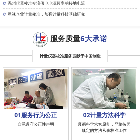
◎
温州仪器校准交流供电电源频率的接地电流
◎
重视企业计量校准，加强计量科技基础研究
服务质量
6大承诺
计量仪器校准服务贡献于中国制造
01服务行为公正
02计量方法科学
自觉遵守公正性声明
遵循科学求实原则，严格按照
规定的方法从事校准工作