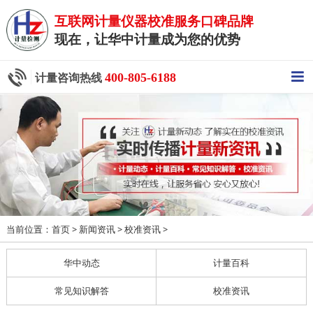
互联网计量仪器校准服务口碑品牌
现在，让华中计量成为您的优势
400-805-6188
计量咨询热线
当前位置：
>
>
>
首页
新闻资讯
校准资讯
华中动态
计量百科
常见知识解答
校准资讯