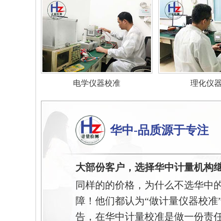
电学仪器校准
理化仪
华中-品质源于专注
大部份客户，选择华中计量机构
同样的的价格，为什么不选华中
障！他们都认为“做计量仪器校准
告，在华中计量校准是做一份责