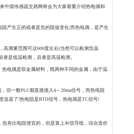
来中国传感器交易网将会为大家着重介绍热电偶和
电阻产生正的或者是负的阻值变化;而热电偶，是产生
，高测量范围可达600度左右(当然可以检测负温
送器前者是低温检测，后者是高温检测。
，热电偶是双金属材料，既两种不同的金属，由于温
但一般PLC都直接接入4～20ma信号，而热电阻
变送器了!热电阻是RTD信号，热电偶是TC信号!
，也有比电阻便宜的，但是算上补偿导线，综合造价