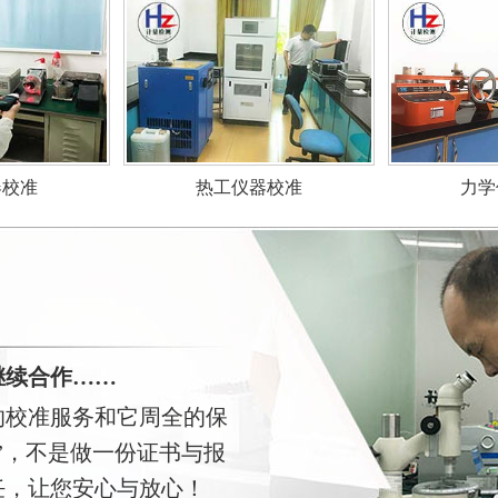
力学
器校准
热工仪器校准
继续合作……
的校准服务和它周全的保
”，不是做一份证书与报
任，让您安心与放心！