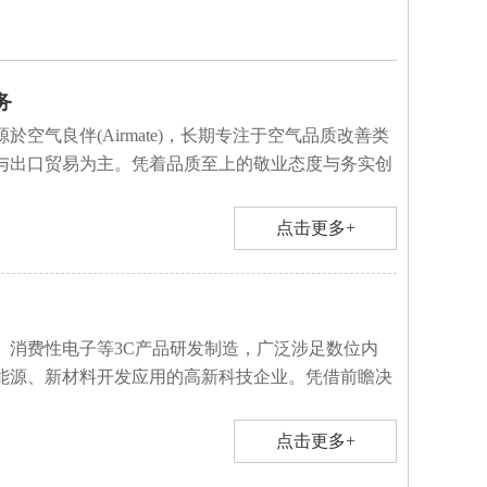
务
於空气良伴(Airmate)，长期专注于空气品质改善类
与出口贸易为主。凭着品质至上的敬业态度与务实创
点击更多+
、消费性电子等3C产品研发制造，广泛涉足数位内
能源、新材料开发应用的高新科技企业。凭借前瞻决
点击更多+