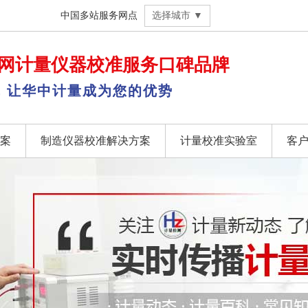
中国多站服务网点
选择城市 ▼
网
计量仪器校准
服务口碑品牌
，让华中计量成为您的优势
案
制造仪器校准解决方案
计量校准实验室
客