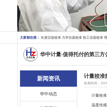
大家都在搜：
长度仪器校准
力学仪器校准
热工仪器校准
华中计量-值得托付的第三方
计量校准
新闻资讯
发表时间：2019
华中动态
计量校准
温度传感