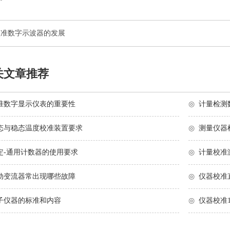
校准数字示波器的发展
关文章推荐
准数字显示仪表的重要性
◎
计量检测
态与稳态温度校准装置要求
◎
测量仪器
定-通用计数器的使用要求
◎
计量校准
动变流器常出现哪些故障
◎
仪器校准
子仪器的标准和内容
◎
仪器校准