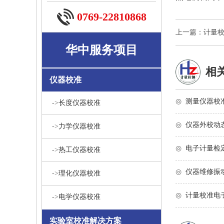
0769-22810868
上一篇：计量
华中服务项目
相
仪器校准
◎
测量仪器校
->
长度仪器校准
◎
仪器外校动
->
力学仪器校准
◎
电子计量检
->
热工仪器校准
◎
仪器维修振
->
理化仪器校准
◎
计量校准电
->
电学仪器校准
实验室校准解决方案