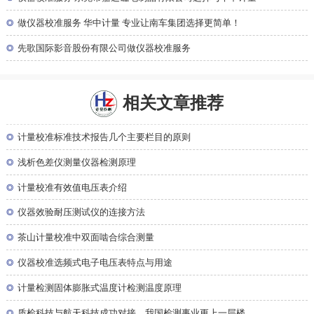
◎
做仪器校准服务 华中计量 专业让南车集团选择更简单！
◎
先歌国际影音股份有限公司做仪器校准服务
相关文章推荐
◎
计量校准标准技术报告几个主要栏目的原则
◎
浅析色差仪测量仪器检测原理
◎
计量校准有效值电压表介绍
◎
仪器效验耐压测试仪的连接方法
◎
茶山计量校准中双面啮合综合测量
◎
仪器校准选频式电子电压表特点与用途
◎
计量检测固体膨胀式温度计检测温度原理
◎
质检科技与航天科技成功对接，我国检测事业更上一层楼