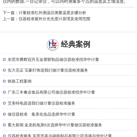
仪内的数据.一台记录仪，可以同时测量多个点的温度及土壤湿度。
下一篇：计量校准红外测温仪测量温度步骤分析
上一篇：仪器校准紫外分光光度计原理及使用范围
经典案例
◎
东莞市腾辉冠升五金塑胶制品做仪器校准找华中计量
◎
实力见证 宝豪灯饰选我们做计量仪器校准服务
◎
铁路工程案例
◎
广东三丰禽业食品有限公司做仪器校准找华中计量
◎
艾美特电器选我们做计量仪器校准服务
◎
做仪器校准 集美化妆品选择华中计量
◎
重大新闻 金龙机电第8次选择华中计量做仪器校准服务
◎
仪器校准服务 东莞市嘉达磁电制品有限公司选择与华中计量