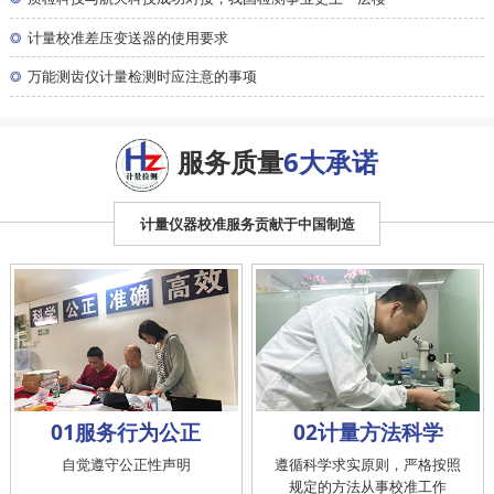
◎
计量校准差压变送器的使用要求
◎
万能测齿仪计量检测时应注意的事项
服务质量
6大承诺
计量仪器校准服务贡献于中国制造
01服务行为公正
02计量方法科学
自觉遵守公正性声明
遵循科学求实原则，严格按照
规定的方法从事校准工作