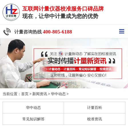
互联网计量仪器校准服务口碑品牌
现在，让华中计量成为您的优势
400-805-6188
计量咨询热线
当前位置：
>
>
>
首页
新闻资讯
华中动态
华中动态
计量百科
常见知识解答
校准资讯