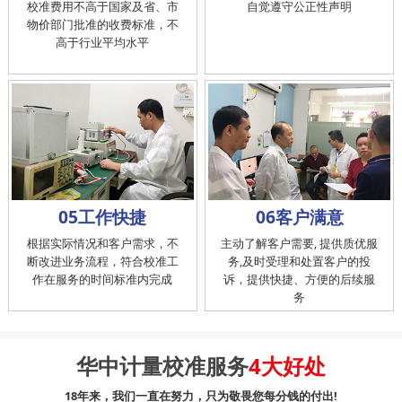
校准费用不高于国家及省、市
自觉遵守公正性声明
物价部门批准的收费标准，不
高于行业平均水平
05工作快捷
06客户满意
根据实际情况和客户需求，不
主动了解客户需要, 提供质优服
断改进业务流程，符合校准工
务,及时受理和处置客户的投
作在服务的时间标准内完成
诉，提供快捷、方便的后续服
务
华中计量校准服务
4大好处
18年来，我们一直在努力，只为敬畏您每分钱的付出!