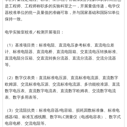
是工程师、工程师称职多的实验科室之一，开展量值传递，电学仪
器校准单位的统一及量值的准确可靠，并与国家基础和国际SI单位
保持一致。
电学实验室校准／检测开展项目：
（1）基准项目类：标准电阻、直流电压参考标准、直流电位差
计、标准电阻器、直流电桥、直流电阻箱、交直流电压转换标准、
直流电阻分压箱、交直流转换分流器、直流分流器、交流分流器
等。
（2）数字仪表类：直流标准电压源、直流标准电流源、直流数字
欧姆源、交流标准电压源、交流标准电流源、多功能校准源、直流
数字电压表、直流数字电流表、直流数字欧姆表、交流数字电流
表、数字多用表等。
（3）交流阻抗类：标准电容器/电容箱、损耗因数标准像、标准电
感器/箱、标准互感线圈、数字RLC测量仪（电感电容表）、数字式
电容电桥、交流电阻等。