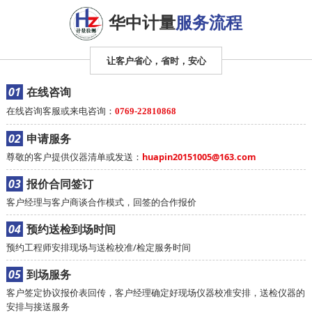
华中计量
服务流程
让客户省心，省时，安心
01
在线咨询
在线咨询客服或来电咨询：
0769-22810868
02
申请服务
尊敬的客户提供仪器清单或发送：
huapin20151005@163.com
03
报价合同签订
客户经理与客户商谈合作模式，回签的合作报价
04
预约送检到场时间
预约工程师安排现场与送检校准/检定服务时间
05
到场服务
客户签定协议报价表回传，客户经理确定好现场仪器校准安排，送检仪器的
安排与接送服务