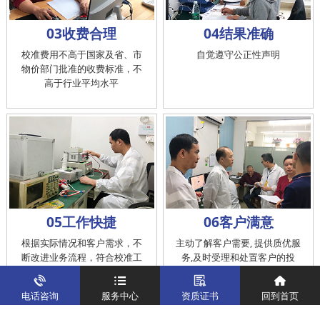
03收费合理
04结果准确
校准费用不高于国家及省、市
自觉遵守公正性声明
物价部门批准的收费标准，不
高于行业平均水平
05工作快捷
06客户满意
根据实际情况和客户需求，不
主动了解客户需要, 提供质优服
断改进业务流程，符合校准工
务,及时受理和处置客户的投
作在服务的时间标准内完成
诉，提供快捷、方便的后续服
务
电话咨询
服务中心
资质证书
回到首页