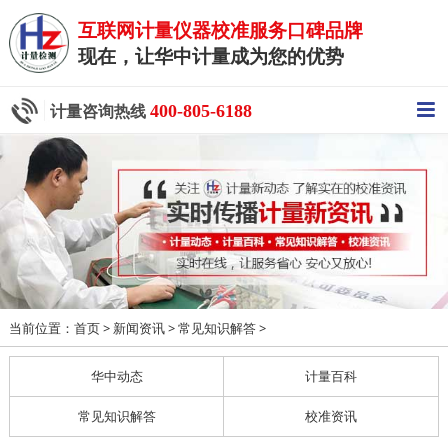
互联网计量仪器校准服务口碑品牌
现在，让华中计量成为您的优势
400-805-6188
计量咨询热线
当前位置：
>
>
>
首页
新闻资讯
常见知识解答
华中动态
计量百科
常见知识解答
校准资讯