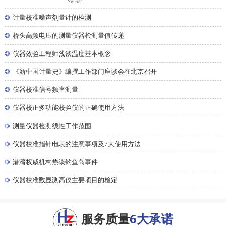
◎
计量校准噪声剂量计的检测
◎
桥头高频电压的测量仪器检测量值传递
◎
仪器效验工程师浅谈温度基本概念
◎
《新中国计量史》编撰工作部门座谈会在北京召开
◎
仪器校准信号频率测量
◎
仪器校正多功能校验仪的正确使用方法
◎
测量仪器检测线性工作范围
◎
仪器校准指针电表的注意事项及7大使用方法
◎
港湾权威机构热谈钓鱼岛事件
◎
仪器校准数显测高仪主要项目的检定
服务质量
6大承诺