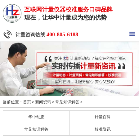
互联网计量仪器校准服务口碑品牌
现在，让华中计量成为您的优势
400-805-6188
计量咨询热线
当前位置：
>
>
>
首页
新闻资讯
常见知识解答
华中动态
计量百科
常见知识解答
校准资讯