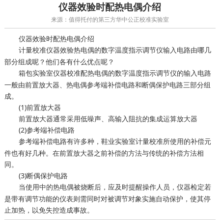
仪器效验时配热电偶介绍
来源：值得托付的第三方华中公正校准实验室
仪器效验时配热电偶介绍
仪器效验热电偶的数字温度指示调节仪输入电路由哪几
计量校准
部分组成呢？他们各有什么优点呢？
配热电偶的数字温度指示调节仪的输入电路
箱包实验室仪器校准
一般由前置放大器、热电偶参考端补偿电路和断偶保护电路三部分组
成。
(1)前置放大器
前置放大器通常采用低噪声、高输入阻抗的集成运算放大器
(2)参考端补偿电路
参考端补偿电路有许多种，
所使用的补偿元
鞋业实验室计量校准
件也有好几种。在前置放大器之前补偿的方法与传统的补偿方法相
同。
(3)断偶保护电路
当使用中的热电偶被烧断后，应及时提醒操作人员，
若
仪器检定
是带有调节功能的仪表则需同时对被调节对象实施自动保护，使其停
止加热，以免失控造成事故。