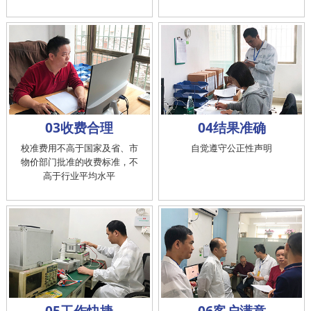
03收费合理
04结果准确
校准费用不高于国家及省、市
自觉遵守公正性声明
物价部门批准的收费标准，不
高于行业平均水平
05工作快捷
06客户满意