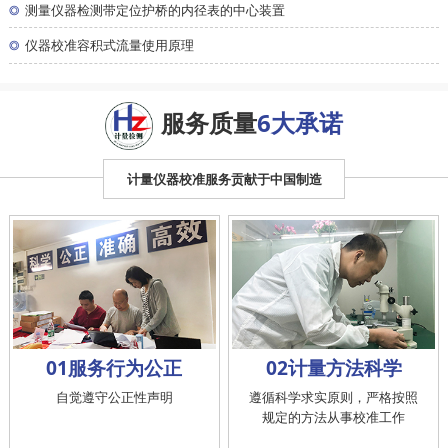
◎
测量仪器检测带定位护桥的内径表的中心装置
◎
仪器校准容积式流量使用原理
服务质量
6大承诺
计量仪器校准服务贡献于中国制造
01服务行为公正
02计量方法科学
自觉遵守公正性声明
遵循科学求实原则，严格按照
规定的方法从事校准工作